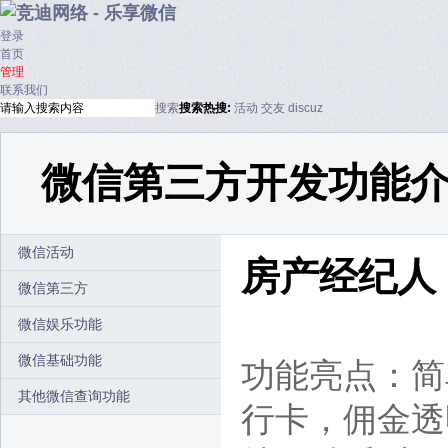
登录
首页
管理
联系我们
搜索
搜索
热搜:
活动
交友
discuz
微信第三方开发功能
微信活动
房产经纪人
微信第三方
微信娱乐功能
微信基础功能
功能亮点：简
其他微信查询功能
行卡，佣金透