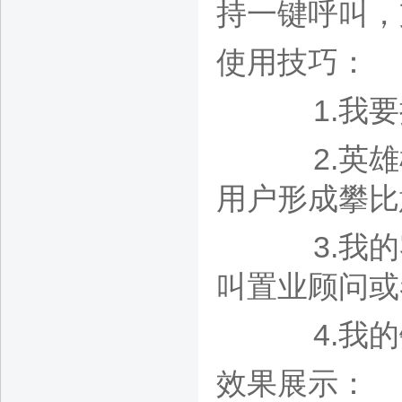
持一键呼叫，
使用技巧：
1.我要推
2.英
用户形成攀比
3.我
叫置业顾问或
4.我的
效果展示：