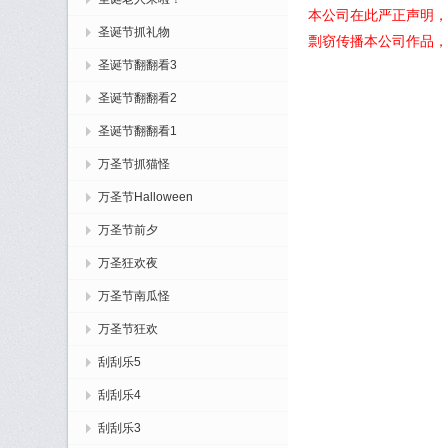
本公司在此严正声明，
圣诞节抓礼物
剽窃传播本公司作品，
圣诞节翻翻看3
圣诞节翻翻看2
圣诞节翻翻看1
万圣节抓猫怪
万圣节Halloween
万圣节前夕
万圣狂欢夜
万圣节南瓜怪
万圣节狂欢
刮刮乐5
刮刮乐4
刮刮乐3