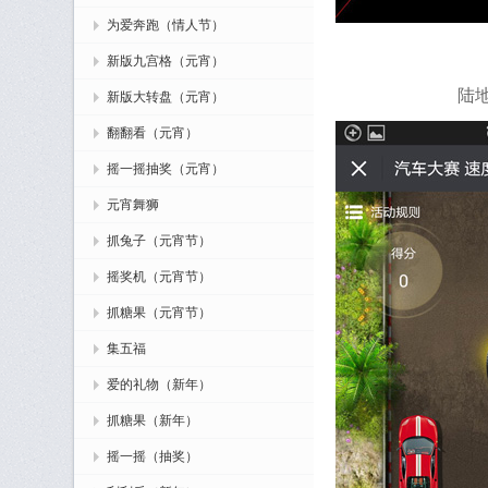
为爱奔跑（情人节）
新版九宫格（元宵）
陆
新版大转盘（元宵）
翻翻看（元宵）
摇一摇抽奖（元宵）
元宵舞狮
抓兔子（元宵节）
摇奖机（元宵节）
抓糖果（元宵节）
集五福
爱的礼物（新年）
抓糖果（新年）
摇一摇（抽奖）