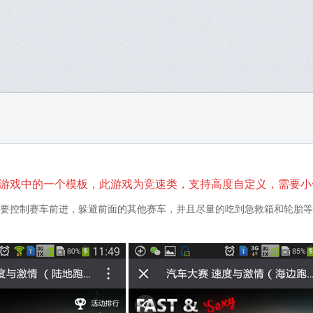
舟”游戏中的一个模板，此游戏为竞速类，支持高度自定义，需要
要控制赛车前进，躲避前面的其他赛车，并且尽量的吃到急救箱和轮胎等