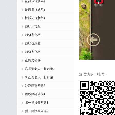
刮刮乐（新年）
翻翻看（新年）
比眼力（新年）
超级大转盘
超级九宫格2
超级优惠券
超级九宫格
圣诞爬楼梯
和圣诞老人一起奔跑2
活动演示二维码：
和圣诞老人一起奔跑1
跳跃障碍圣诞2
跳跃障碍圣诞1
摇一摇抽奖圣诞3
摇一摇抽奖圣诞2