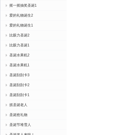
摇一摇抽奖圣诞1
爱的礼物诞生2
爱的礼物诞生1
比眼力圣诞2
比眼力圣诞1
圣诞水果机2
圣诞水果机1
圣诞刮刮卡3
圣诞刮刮卡2
圣诞刮刮卡1
抓圣诞老人
圣诞抢礼物
圣诞节堆雪人
圣诞老人来啦！