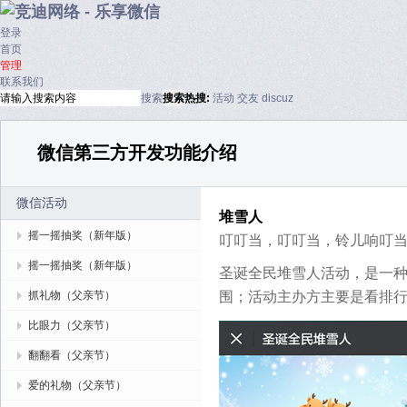
登录
首页
管理
联系我们
搜索
搜索
热搜:
活动
交友
discuz
微信第三方开发功能介绍
微信活动
堆雪人
摇一摇抽奖（新年版）
叮叮当，叮叮当，铃儿响叮当
摇一摇抽奖（新年版）
圣诞全民堆雪人活动，是一
抓礼物（父亲节）
围；活动主办方主要是看排
比眼力（父亲节）
翻翻看（父亲节）
爱的礼物（父亲节）