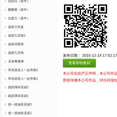
刮刮乐（新年）
翻翻看（新年）
比眼力（新年）
超级大转盘
超级九宫格2
超级优惠券
超级九宫格
发布日期： 2015-12-14 17:52:1
圣诞爬楼梯
查看帮助教材
和圣诞老人一起奔跑2
本公司在此严正声明，本公司作
和圣诞老人一起奔跑1
剽窃传播本公司作品，对任何侵
跳跃障碍圣诞2
跳跃障碍圣诞1
摇一摇抽奖圣诞3
摇一摇抽奖圣诞2