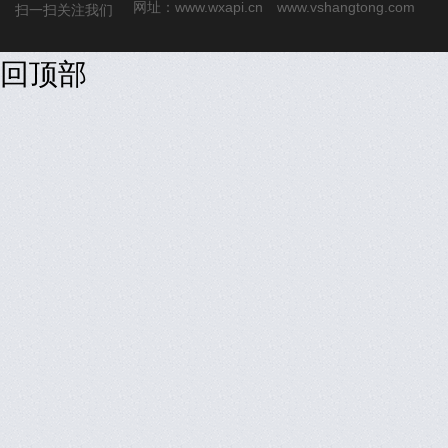
网址：
www.wxapi.cn
www.vshangtong.com
扫一扫关注我们
回顶部