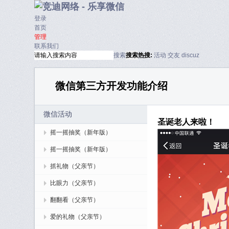
登录
首页
管理
联系我们
搜索
搜索
热搜:
活动
交友
discuz
微信第三方开发功能介绍
微信活动
圣诞老人来啦！
摇一摇抽奖（新年版）
摇一摇抽奖（新年版）
抓礼物（父亲节）
比眼力（父亲节）
翻翻看（父亲节）
爱的礼物（父亲节）