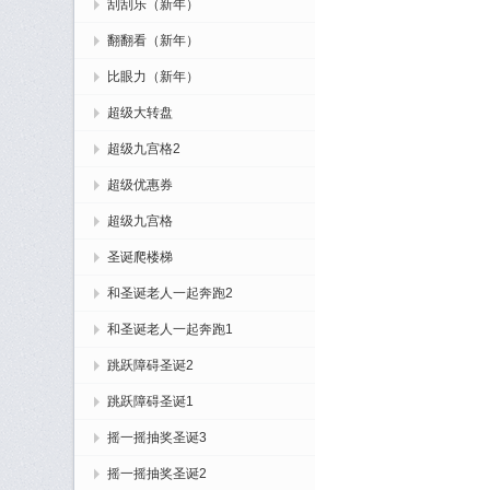
刮刮乐（新年）
翻翻看（新年）
比眼力（新年）
超级大转盘
超级九宫格2
超级优惠券
超级九宫格
圣诞爬楼梯
和圣诞老人一起奔跑2
和圣诞老人一起奔跑1
跳跃障碍圣诞2
跳跃障碍圣诞1
摇一摇抽奖圣诞3
摇一摇抽奖圣诞2