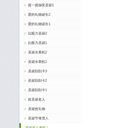
摇一摇抽奖圣诞1
爱的礼物诞生2
爱的礼物诞生1
比眼力圣诞2
比眼力圣诞1
圣诞水果机2
圣诞水果机1
圣诞刮刮卡3
圣诞刮刮卡2
圣诞刮刮卡1
抓圣诞老人
圣诞抢礼物
圣诞节堆雪人
圣诞老人来啦！