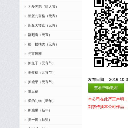
为爱奔跑（情人节）
新版九宫格（元宵）
新版大转盘（元宵）
翻翻看（元宵）
摇一摇抽奖（元宵）
元宵舞狮
抓兔子（元宵节）
摇奖机（元宵节）
发布日期： 2016-10-31
抓糖果（元宵节）
查看帮助教材
集五福
本公司在此严正声明，
爱的礼物（新年）
剽窃传播本公司作品，
抓糖果（新年）
摇一摇（抽奖）