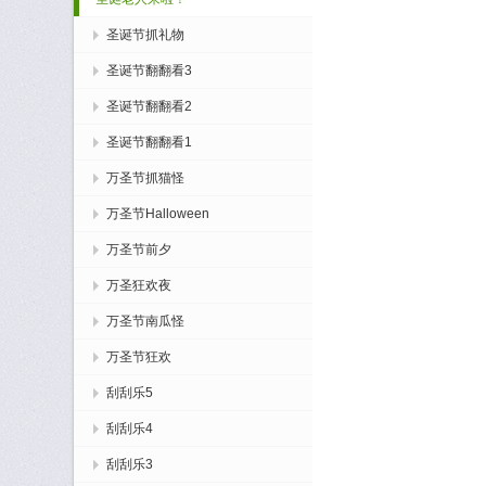
圣诞节抓礼物
圣诞节翻翻看3
圣诞节翻翻看2
圣诞节翻翻看1
万圣节抓猫怪
万圣节Halloween
万圣节前夕
万圣狂欢夜
万圣节南瓜怪
万圣节狂欢
刮刮乐5
刮刮乐4
刮刮乐3