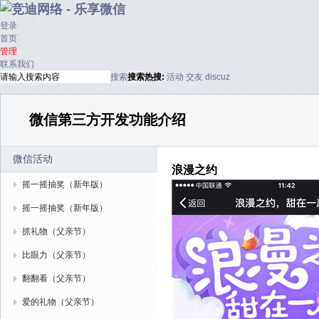
登录
首页
管理
联系我们
搜索
搜索
热搜:
活动
交友
discuz
微信第三方开发功能介绍
微信活动
浪漫之约
摇一摇抽奖（新年版）
摇一摇抽奖（新年版）
抓礼物（父亲节）
比眼力（父亲节）
翻翻看（父亲节）
爱的礼物（父亲节）