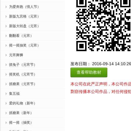
为爱奔跑（情人节）
新版九宫格（元宵）
新版大转盘（元宵）
翻翻看（元宵）
摇一摇抽奖（元宵）
元宵舞狮
发布日期： 2016-09-14 14:10:2
抓兔子（元宵节）
查看帮助教材
摇奖机（元宵节）
本公司在此严正声明，本公司作
抓糖果（元宵节）
剽窃传播本公司作品，对任何侵
集五福
爱的礼物（新年）
抓糖果（新年）
摇一摇（抽奖）