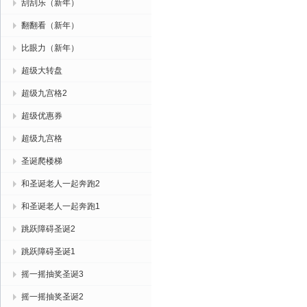
刮刮乐（新年）
翻翻看（新年）
比眼力（新年）
超级大转盘
超级九宫格2
超级优惠券
超级九宫格
圣诞爬楼梯
和圣诞老人一起奔跑2
和圣诞老人一起奔跑1
跳跃障碍圣诞2
跳跃障碍圣诞1
摇一摇抽奖圣诞3
摇一摇抽奖圣诞2