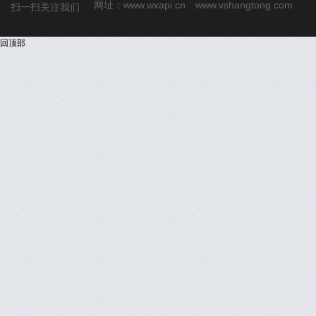
网址：
www.wxapi.cn
www.vshangtong.com
扫一扫关注我们
回顶部