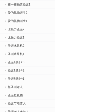
摇一摇抽奖圣诞1
爱的礼物诞生2
爱的礼物诞生1
比眼力圣诞2
比眼力圣诞1
圣诞水果机2
圣诞水果机1
圣诞刮刮卡3
圣诞刮刮卡2
圣诞刮刮卡1
抓圣诞老人
圣诞抢礼物
圣诞节堆雪人
圣诞老人来啦！