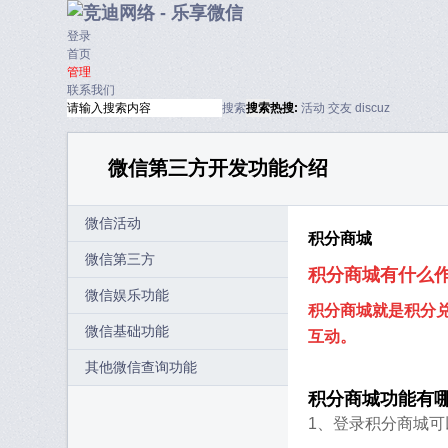
登录
首页
管理
联系我们
搜索
搜索
热搜:
活动
交友
discuz
微信第三方开发功能介绍
微信活动
积分商城
微信第三方
积分商城有什么
微信娱乐功能
积分商城就是积分
微信基础功能
互动。
其他微信查询功能
积分商城功能有
1、登录积分商城