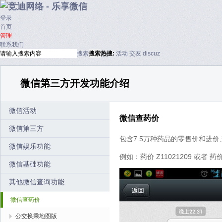
登录
首页
管理
联系我们
搜索
搜索
热搜:
活动
交友
discuz
微信第三方开发功能介绍
微信活动
微信查药价
微信第三方
包含7.5万种药品的零售价和进价,
微信娱乐功能
例如：药价 Z11021209 或者 
微信基础功能
其他微信查询功能
微信查药价
公交换乘地图版