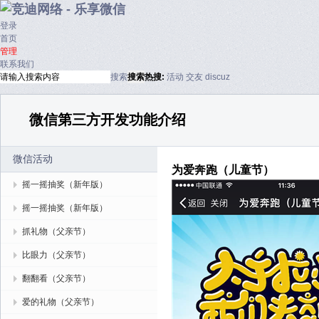
登录
首页
管理
联系我们
搜索
搜索
热搜:
活动
交友
discuz
微信第三方开发功能介绍
微信活动
为爱奔跑（儿童节）
摇一摇抽奖（新年版）
摇一摇抽奖（新年版）
抓礼物（父亲节）
比眼力（父亲节）
翻翻看（父亲节）
爱的礼物（父亲节）