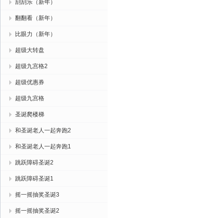
刮刮乐（新年）
翻翻看（新年）
比眼力（新年）
超级大转盘
超级九宫格2
超级优惠券
超级九宫格
圣诞爬楼梯
和圣诞老人一起奔跑2
和圣诞老人一起奔跑1
跳跃障碍圣诞2
跳跃障碍圣诞1
摇一摇抽奖圣诞3
摇一摇抽奖圣诞2