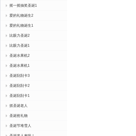
摇一摇抽奖圣诞1
爱的礼物诞生2
爱的礼物诞生1
比眼力圣诞2
比眼力圣诞1
圣诞水果机2
圣诞水果机1
圣诞刮刮卡3
圣诞刮刮卡2
圣诞刮刮卡1
抓圣诞老人
圣诞抢礼物
圣诞节堆雪人
圣诞老人来啦！