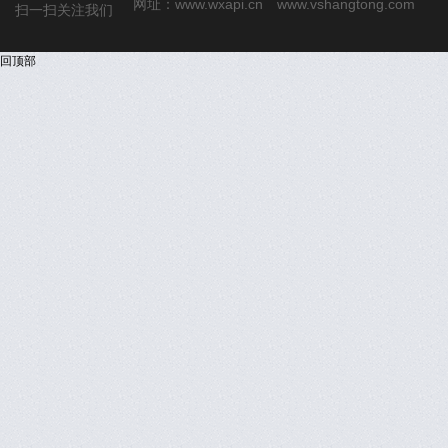
网址：
www.wxapi.cn
www.vshangtong.com
扫一扫关注我们
回顶部