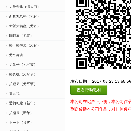
为爱奔跑（情人节）
新版九宫格（元宵）
新版大转盘（元宵）
翻翻看（元宵）
摇一摇抽奖（元宵）
元宵舞狮
抓兔子（元宵节）
摇奖机（元宵节）
发布日期： 2017-05-23 13:55:5
抓糖果（元宵节）
查看帮助教材
集五福
本公司在此严正声明，本公司作
爱的礼物（新年）
剽窃传播本公司作品，对任何侵
抓糖果（新年）
摇一摇（抽奖）