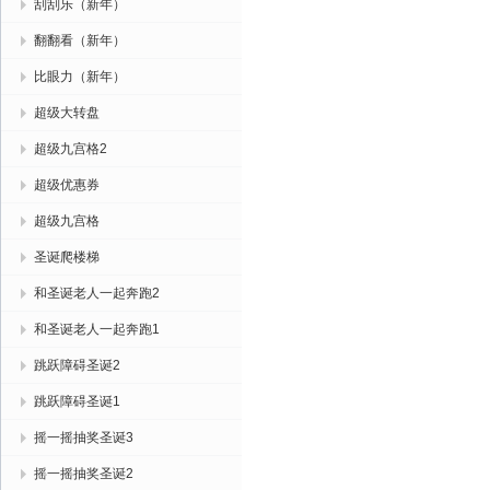
刮刮乐（新年）
翻翻看（新年）
比眼力（新年）
超级大转盘
超级九宫格2
超级优惠券
超级九宫格
圣诞爬楼梯
和圣诞老人一起奔跑2
和圣诞老人一起奔跑1
跳跃障碍圣诞2
跳跃障碍圣诞1
摇一摇抽奖圣诞3
摇一摇抽奖圣诞2