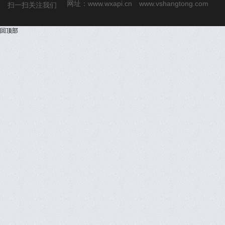
网址：
www.wxapi.cn
www.vshangtong.com
扫一扫关注我们
回顶部