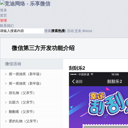
登录
首页
管理
联系我们
搜索
搜索
热搜:
活动
交友
discuz
微信第三方开发功能介绍
微信活动
刮刮乐2
摇一摇抽奖（新年版）
摇一摇抽奖（新年版）
抓礼物（父亲节）
比眼力（父亲节）
翻翻看（父亲节）
爱的礼物（父亲节）