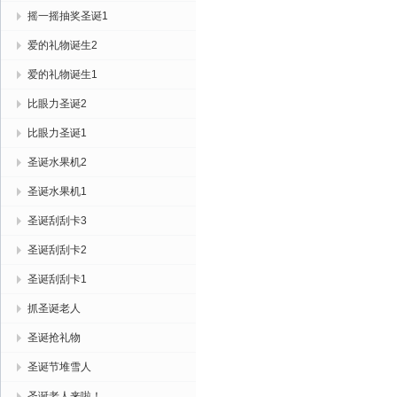
摇一摇抽奖圣诞1
爱的礼物诞生2
爱的礼物诞生1
比眼力圣诞2
比眼力圣诞1
圣诞水果机2
圣诞水果机1
圣诞刮刮卡3
圣诞刮刮卡2
圣诞刮刮卡1
抓圣诞老人
圣诞抢礼物
圣诞节堆雪人
圣诞老人来啦！