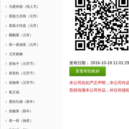
为爱奔跑（情人节）
新版九宫格（元宵）
新版大转盘（元宵）
翻翻看（元宵）
摇一摇抽奖（元宵）
元宵舞狮
发布日期： 2016-10-18 11:01:2
抓兔子（元宵节）
查看帮助教材
摇奖机（元宵节）
本公司在此严正声明，本公司作
抓糖果（元宵节）
剽窃传播本公司作品，对任何侵
集五福
爱的礼物（新年）
抓糖果（新年）
摇一摇（抽奖）