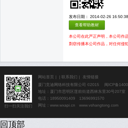
发布日期： 2014-02-26 16:50:3
查看帮助教材
本公司在此严正声明，本公司作
剽窃传播本公司作品，对任何侵
网站首页
|
|
联系我们
|
友情链接
厦门竞迪网络科技有限公司
©2015
闽ICP备1400
地址：厦门市思明区莲前街道西林东里30号207室
电话：18950091409 13696991570
网址：
www.wxapi.cn
www.vshangtong.com
扫一扫关注我们
回顶部