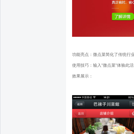
功能亮点：
微点菜简化了传统行
使用技巧：
输入"微点菜"体验此
效果展示：