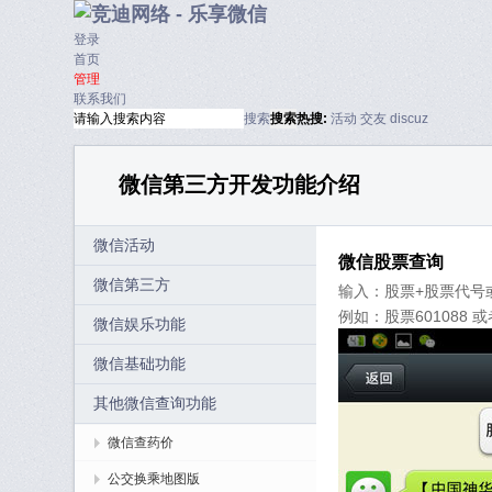
登录
首页
管理
联系我们
搜索
搜索
热搜:
活动
交友
discuz
微信第三方开发功能介绍
微信活动
微信股票查询
微信第三方
输入：股票+股票代号
例如：股票601088 或者
微信娱乐功能
微信基础功能
其他微信查询功能
微信查药价
公交换乘地图版