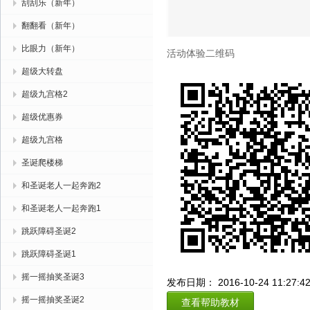
刮刮乐（新年）
翻翻看（新年）
比眼力（新年）
活动体验二维码
超级大转盘
超级九宫格2
超级优惠券
超级九宫格
圣诞爬楼梯
和圣诞老人一起奔跑2
和圣诞老人一起奔跑1
跳跃障碍圣诞2
跳跃障碍圣诞1
摇一摇抽奖圣诞3
发布日期： 2016-10-24 11:27:4
摇一摇抽奖圣诞2
查看帮助教材