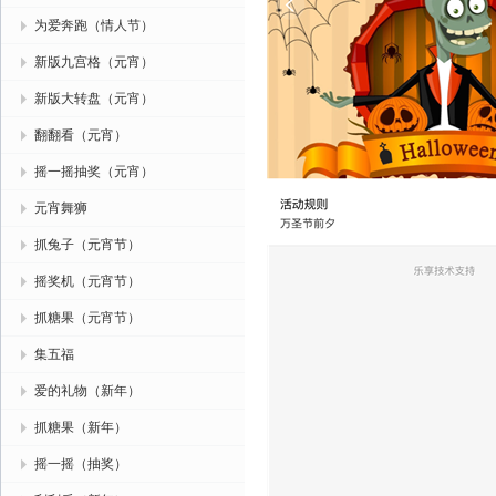
为爱奔跑（情人节）
新版九宫格（元宵）
新版大转盘（元宵）
翻翻看（元宵）
摇一摇抽奖（元宵）
元宵舞狮
抓兔子（元宵节）
摇奖机（元宵节）
抓糖果（元宵节）
集五福
爱的礼物（新年）
抓糖果（新年）
摇一摇（抽奖）