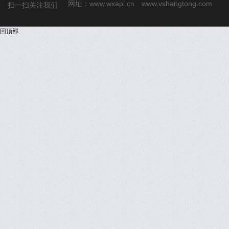
网址：
www.wxapi.cn
www.vshangtong.com
扫一扫关注我们
回顶部