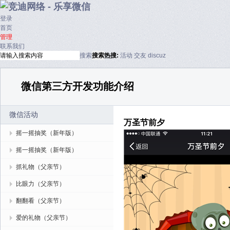
登录
首页
管理
联系我们
搜索
搜索
热搜:
活动
交友
discuz
微信第三方开发功能介绍
微信活动
万圣节前夕
摇一摇抽奖（新年版）
摇一摇抽奖（新年版）
抓礼物（父亲节）
比眼力（父亲节）
翻翻看（父亲节）
爱的礼物（父亲节）