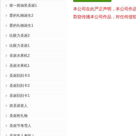
摇一摇抽奖圣诞1
本公司在此严正声明，本公司作
爱的礼物诞生2
剽窃传播本公司作品，对任何侵
爱的礼物诞生1
比眼力圣诞2
比眼力圣诞1
圣诞水果机2
圣诞水果机1
圣诞刮刮卡3
圣诞刮刮卡2
圣诞刮刮卡1
抓圣诞老人
圣诞抢礼物
圣诞节堆雪人
圣诞老人来啦！